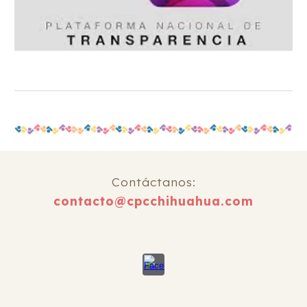
Contáctanos:
contacto@cpcchihuahua.com